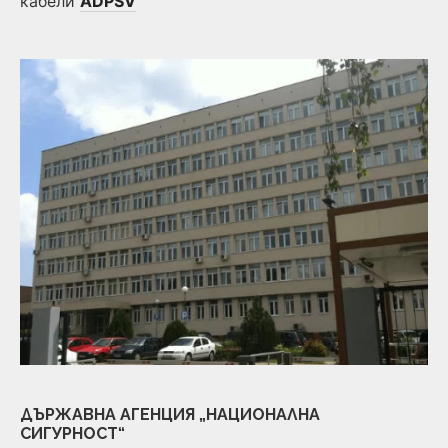
кабели
ADPSV
ДЪРЖАВНА АГЕНЦИЯ „НАЦИОНАЛНА
СИГУРНОСТ“