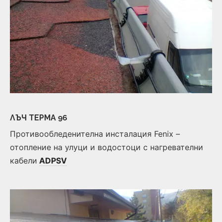
ЛЪЧ ТЕРМА 96
Противообледенителна инсталация Fenix –
отопление на улуци и водостоци с нагревателни
кабели
ADPSV