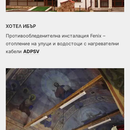
ХОТЕЛ ИБЪР
Противообледенителна инсталация Fenix –
отопление на улуци и водостоци с нагревателни
кабели
ADPSV