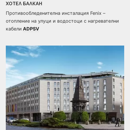
ХОТЕЛ
БАЛКАН
Противообледенителна инсталация Fenix –
отопление на улуци и водостоци с нагревателни
кабели
ADPSV