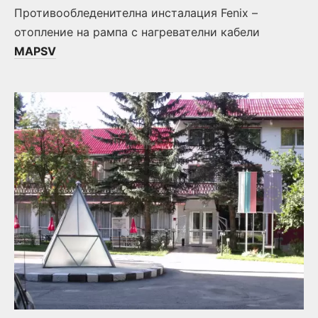
Противообледенителна инсталация Fenix –
отопление на рампа с нагревателни кабели
MAPSV