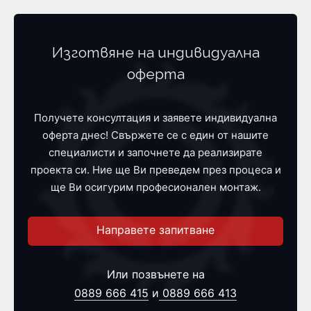
Изготвяне на индивидуална
оферта
Получете консултация и заявете индивидуална
оферта днес! Свържете се с един от нашите
специалисти и започнете да реализирате
проекта си. Ние ще Ви преведем през процеса и
ще Ви осигурим професионален монтаж.
Направете запитване
Или позвънете на
0889 666 415
и
0889 666 413