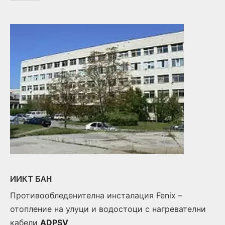
ИИКТ БАН
Противообледенителна инсталация Fenix –
отопление на улуци и водостоци с нагревателни
кабели
ADPSV