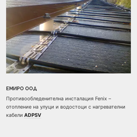
ЕМИРО ООД
Противообледенителна инсталация Fenix –
отопление на улуци и водостоци с нагревателни
кабели
ADPSV