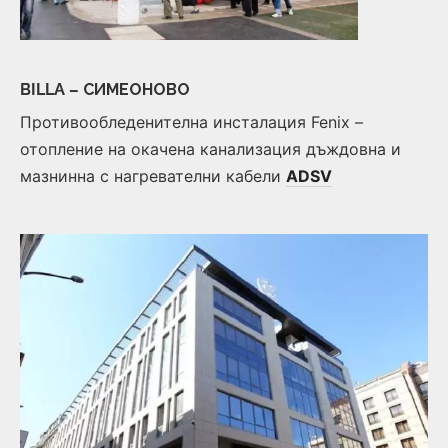
BILLA – СИМЕОНОВО
Противообледенителна инсталация Fenix –
отопление на окачена канализация дъждовна и
мазнинна с нагревателни кабели
ADSV