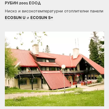
РУБИН 2001 ЕООД
Ниско и високотемпературни отоплителни панели
ECOSUN U
и
ECOSUN S+