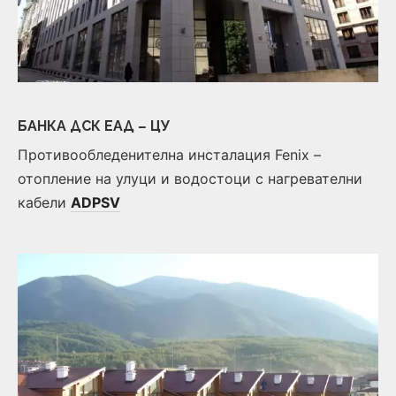
БАНКА ДСК ЕАД – ЦУ
Противообледенителна инсталация Fenix –
отопление на улуци и водостоци с нагревателни
кабели
ADPSV