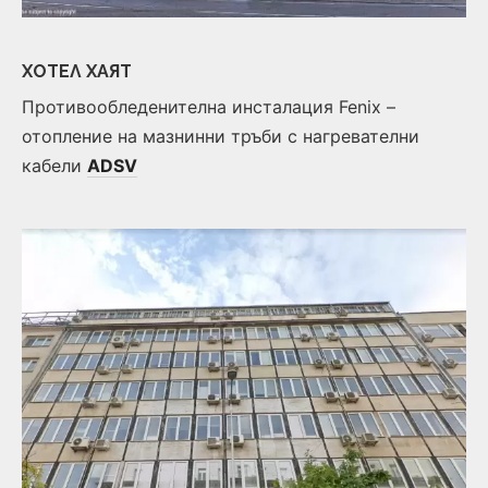
ХОТЕЛ
ХАЯТ
Противообледенителна инсталация Fenix –
отопление на мазнинни тръби с нагревателни
кабели
ADSV