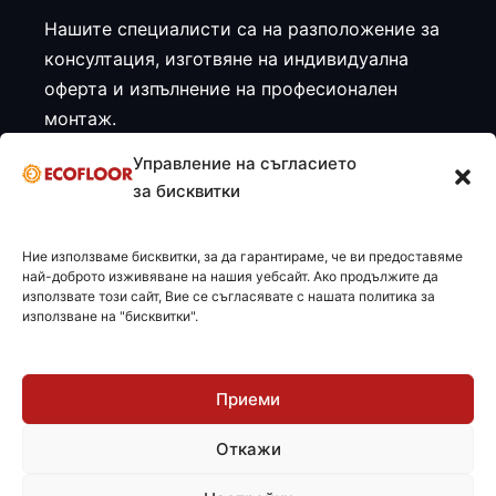
Нашите специалисти са на разположение за
консултация, изготвяне на индивидуална
оферта и изпълнение на професионален
монтаж.
Управление на съгласието
Направете запитване
за бисквитки
Ние използваме бисквитки, за да гарантираме, че ви предоставяме
най-доброто изживяване на нашия уебсайт. Ако продължите да
използвате този сайт, Вие се съгласявате с нашата политика за
използване на "бисквитки".
Приеми
© 2026 ECOFLOOR BULGARIA LTD
Откажи
Политика за поверителност