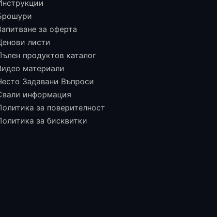
Инструкции
Брошури
Запитване за оферта
Ценови листи
Пълен продуктов каталог
Видео материали
Често Задавани Въпроси
Свали информация
Политика за поверителност
Политика за бисквитки