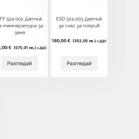
FF 524 002 Датчик
ESD 524 003 Датчик
а температура за
за сняг за покрив
земя
180,00 €
(352,05 лв.)
с ДДС
,00 €
(575,01 лв.)
с ДДС
Разгледай
Разгледай