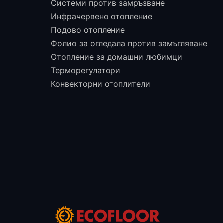
Системи против замръзване
Инфрачервено отопление
Подово отопление
Фолио за огледала против замъгляване
Отопление за домашни любимци
Терморегулатори
Конвекторни отоплители