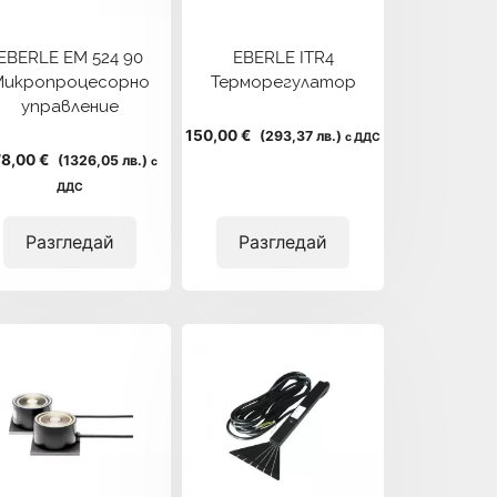
EBERLE EM 524 90
EBERLE ITR4
Микропроцесорно
Терморегулатор
управление
150,00 €
(293,37 лв.)
с ДДС
8,00 €
(1326,05 лв.)
с
ДДС
Разгледай
Разгледай