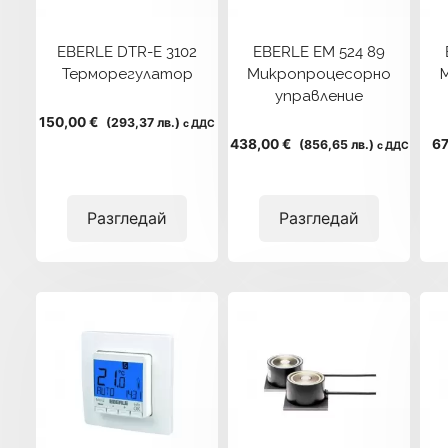
EBERLE DTR-E 3102
EBERLE EM 524 89
Терморегулатор
Mикропроцесорно
управление
150,00 €
(293,37 лв.)
с ДДС
438,00 €
67
(856,65 лв.)
с ДДС
Разгледай
Разгледай