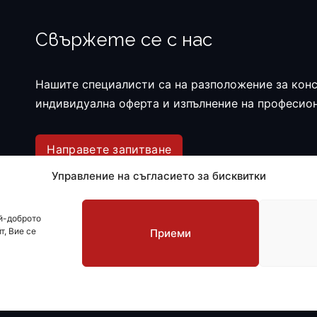
Свържете се с нас
Нашите специалисти са на разположение за конс
индивидуална оферта и изпълнение на професио
Направете запитване
Управление на съгласието за бисквитки
ай-доброто
т, Вие се
Приеми
Политика за пов