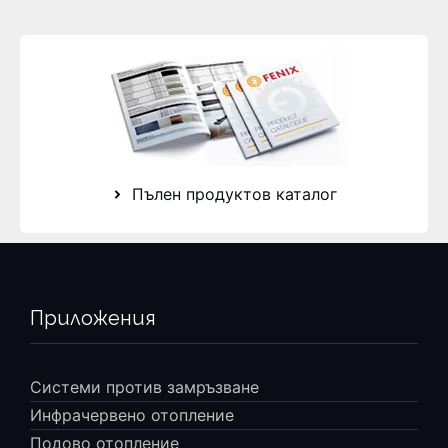
Пълен продуктов каталог
Приложения
Системи против замръзване
Инфрачервено отопление
Подово отопление