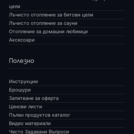
цели
Лъчисто отопление за битови цели
Лъчисто отопление за сауни
Отопление за домашни любимци
Аксесоари
Полезно
Инструкции
Брошури
Запитване за оферта
Ценови листи
Пълен продуктов каталог
Видео материали
Често Задавани Въпроси