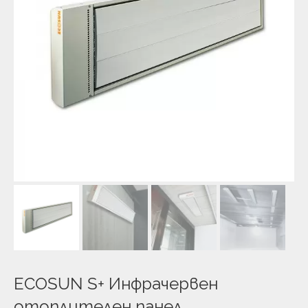
ECOSUN S+ Инфрачервен
отоплителен панел