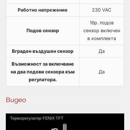
Работно напрежение
230 VAC
1бр. подов
Подов сензор
сензор включен
в комплекта
Вграден въздушен сензор
Да
Възможност за включване
на два подови сензора към
Да
регулатора.
Видео
Терморегулатор FENIX TFT