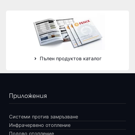
Пълен продуктов каталог
Приложения
Системи против замръзване
Инфрачервено отопление
Подово отопление