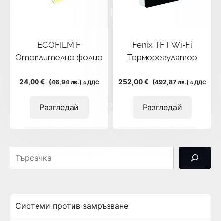
ECOFILM F
Fenix TFT Wi-Fi
Отоплително фолио
Терморегулатор
24,00 €
252,00 €
(46,94 лв.)
(492,87 лв.)
с ДДС
с ДДС
Разгледай
Разгледай
Търсачка
Системи против замръзване