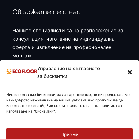
Свържете се с нас
Нашите специалисти са на разположение за
консултация, изготвяне на индивидуална
оферта и изпълнение на професионален
монтаж.
Управление на съгласието
Направете запитване
за бисквитки
Ние използваме бисквитки, за да гарантираме, че ви предоставяме
най-доброто изживяване на нашия уебсайт. Ако продължите да
използвате този сайт, Вие се съгласявате с нашата политика за
използване на "бисквитки".
Приеми
© 2026 ECOFLOOR BULGARIA LTD